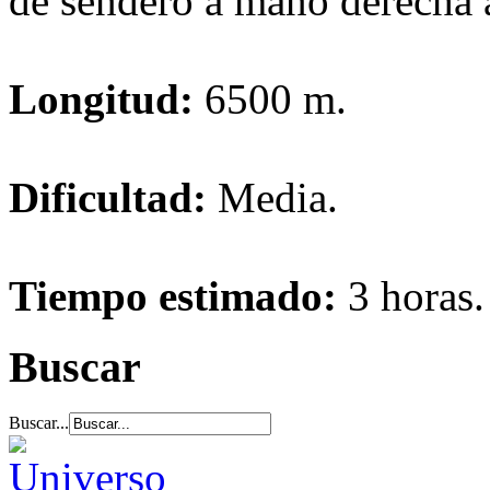
de sendero a mano derecha 
Longitud:
6500 m.
Dificultad:
Media.
Tiempo estimado:
3 horas.
Buscar
Buscar...