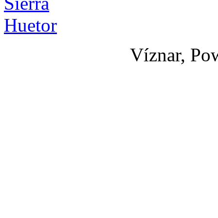
Víznar, Po